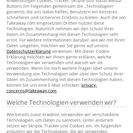
Anwendungen Cookies, Tracker, Skripte und Social-Media-
Buttons (im Folgenden gemeinsam die „Technologien“
genannt), die uns dabei helfen, Benutzern ein besseres,
schnelleres und sichereres Erlebnis zu bieten. Auch die von
Takeaway.com eingesetzten Dritten nutzen diese
Technologien. Natürlich nehmen wir den Schutz Ihrer
Daten im Zusammenhang mit diesen Technologien sehr
ernst. Für weitere Informationen darüber, wie wir mit Ihren
Daten umgehen, möchten wir Sie gerne auf unsere
Datenschutzerklärung
verweisen. Mit dieser Cookie-
Erklärung möchten wir Ihnen gerne erklären, welche
Technologien wir verwenden und warum wir sie
verwenden. Wenn Sie noch weitere Fragen über unsere
Verwendung von Technologien oder über den Schutz Ihrer
Daten im Zusammenhang mit diesen Technologien haben,
können Sie uns eine E-Mail schicken:
privacy-
concerns@takeaway.com
.
Welche Technologien verwenden wir?
Wie bereits zuvor erwähnt, verwenden wir verschiedene
Technologien, um Daten zu sammeln. Unter anderem
setzen wir Skripte, Tracker und Cookies ein. Im Folgenden
erläutern wir die Technologien, die wir verwenden.