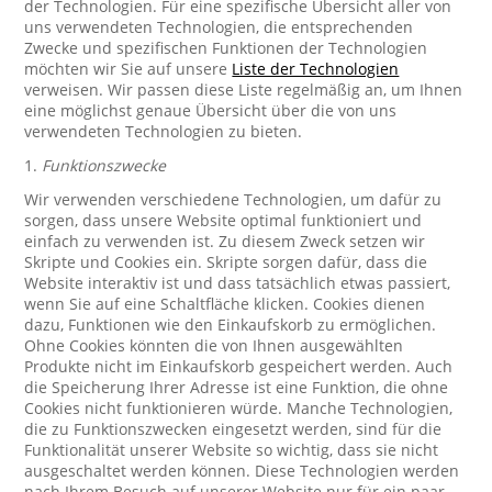
der Technologien. Für eine spezifische Übersicht aller von
uns verwendeten Technologien, die entsprechenden
Zwecke und spezifischen Funktionen der Technologien
möchten wir Sie auf unsere
Liste der Technologien
verweisen. Wir passen diese Liste regelmäßig an, um Ihnen
eine möglichst genaue Übersicht über die von uns
verwendeten Technologien zu bieten.
1.
Funktionszwecke
Wir verwenden verschiedene Technologien, um dafür zu
sorgen, dass unsere Website optimal funktioniert und
einfach zu verwenden ist. Zu diesem Zweck setzen wir
Skripte und Cookies ein. Skripte sorgen dafür, dass die
Website interaktiv ist und dass tatsächlich etwas passiert,
wenn Sie auf eine Schaltfläche klicken. Cookies dienen
dazu, Funktionen wie den Einkaufskorb zu ermöglichen.
Ohne Cookies könnten die von Ihnen ausgewählten
Produkte nicht im Einkaufskorb gespeichert werden. Auch
die Speicherung Ihrer Adresse ist eine Funktion, die ohne
Cookies nicht funktionieren würde. Manche Technologien,
die zu Funktionszwecken eingesetzt werden, sind für die
Funktionalität unserer Website so wichtig, dass sie nicht
ausgeschaltet werden können. Diese Technologien werden
nach Ihrem Besuch auf unserer Website nur für ein paar