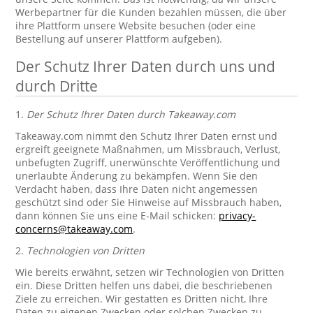
Werbepartner für die Kunden bezahlen müssen, die über
ihre Plattform unsere Website besuchen (oder eine
Bestellung auf unserer Plattform aufgeben).
Der Schutz Ihrer Daten durch uns und
durch Dritte
1.
Der Schutz Ihrer Daten durch Takeaway.com
Takeaway.com nimmt den Schutz Ihrer Daten ernst und
ergreift geeignete Maßnahmen, um Missbrauch, Verlust,
unbefugten Zugriff, unerwünschte Veröffentlichung und
unerlaubte Änderung zu bekämpfen. Wenn Sie den
Verdacht haben, dass Ihre Daten nicht angemessen
geschützt sind oder Sie Hinweise auf Missbrauch haben,
dann können Sie uns eine E-Mail schicken:
privacy-
concerns@takeaway.com
.
2.
Technologien von Dritten
Wie bereits erwähnt, setzen wir Technologien von Dritten
ein. Diese Dritten helfen uns dabei, die beschriebenen
Ziele zu erreichen. Wir gestatten es Dritten nicht, Ihre
Daten zu eigenen Zwecken oder solchen Zwecken zu