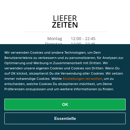
LIEFER
ZEITEN
Montag
12:00 - 22:45
Dienstag
12:00 - 22:45
Mittwoch
12:00 - 22:45
Wir verwenden Cookies und andere Technologien, um Dein
Donnerstag
12:00 - 22:45
Benutzererlebnis zu verbessern und zu personalisieren, für Analysen zur
Freitag
12:00 - 22:45
Optimierung und Werbung in Zusammenarbeit mit Dritten. Wir
Samstag
12:00 - 22:45
verwenden unsere eigenen Cookies und Cookies von Dritten. Wenn Du
Sonntag
12:00 - 22:45
auf OK klickst, akzeptierst Du die Verwendung aller Cookies. Wir setzen
immer notwendige Cookies. Wähle
Einstellungen verwalten
, um zu
entscheiden, welche Cookies Du akzeptieren möchtest, um Deine
Präferenzen anzupassen und um weitere Informationen zu finden.
OK
Essentielle